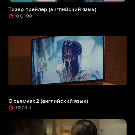
емках 2 (английский язык)
:01:53
мент 2 (английский язык)