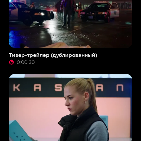
р-трейлер (дублированный)
:00:30
р-трейлер (английский язык)
:01:00