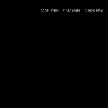
Мой Иви
Фильмы
Сериалы
Детям