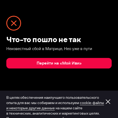
Что-то пошло не так
Неизвестный сбой в Матрице, Нео уже в пути
Перейти на «Мой Иви»
В целях обеспечения наилучшего пользовательского
опыта для вас мы собираем и используем
cookie-файлы
и некоторые другие данные
на нашем сайте
в технических, аналитических и маркетинговых целях.