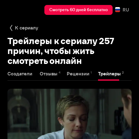
RU
Смотреть 60 дней бесплатно
К сериалу
Трейлеры к сериалу 257
причин, чтобы жить
смотреть онлайн
4
1
2
Создатели
Отзывы
Рецензии
Трейлеры