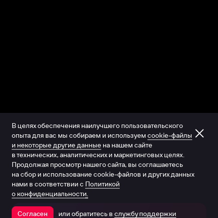
В целях обеспечения наилучшего пользовательского
опыта для вас мы собираем и используем
cookie-файлы
и некоторые другие данные
на нашем сайте
в технических, аналитических и маркетинговых целях.
Продолжая просмотр нашего сайта, вы соглашаетесь
на сбор и использование cookie-файлов и других данных
нами в соответствии с
Политикой
о конфиденциальности.
или обратитесь в
службу поддержки
Согласен
Открыть в приложении