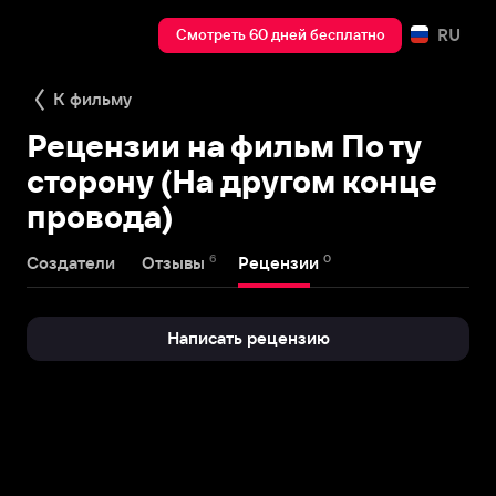
RU
Смотреть 60 дней бесплатно
К фильму
Рецензии на фильм По ту
сторону (На другом конце
провода)
6
0
Создатели
Отзывы
Рецензии
Написать рецензию