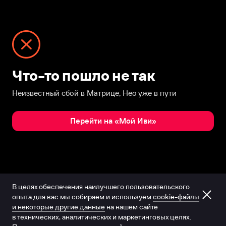
Что-то пошло не так
Неизвестный сбой в Матрице, Нео уже в пути
Перейти на «Мой Иви»
В целях обеспечения наилучшего пользовательского
опыта для вас мы собираем и используем
cookie-файлы
и некоторые другие данные
на нашем сайте
в технических, аналитических и маркетинговых целях.