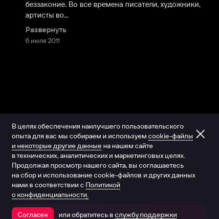
беззаконие. Во все времена писатели, художники, 
артисты во...
Развернуть
6 июля 2011
В целях обеспечения наилучшего пользовательского
опыта для вас мы собираем и используем
cookie-файлы
и некоторые другие данные
на нашем сайте
в технических, аналитических и маркетинговых целях.
Продолжая просмотр нашего сайта, вы соглашаетесь
на сбор и использование cookie-файлов и других данных
нами в соответствии с
Политикой
о конфиденциальности.
или обратитесь в
службу поддержки
Согласен
Открыть в приложении