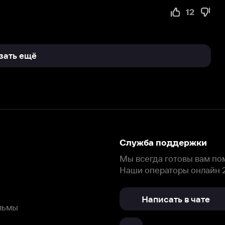
Служба поддержки
Мы всегда готовы вам помочь.
Наши операторы онлайн 24/7
Написать в чате
окода
ask.ivi.ru
Ответы на вопросы
Скачайте из
Откройте в