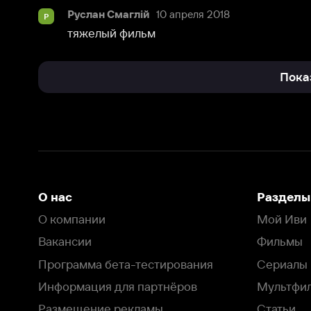
О нас
Разделы
О компании
Мой Иви
Вакансии
Фильмы
Программа бета-тестирования
Сериалы
Информация для партнёров
Мультфильмы
Размещение рекламы
Статьи
Пользовательское соглашение
Активация пром
Политика конфиденциальности
На Иви применяются
рекомендательные технологии
Комплаенс
Оставить отзыв
Загрузить в
Доступно в
Смотрите на