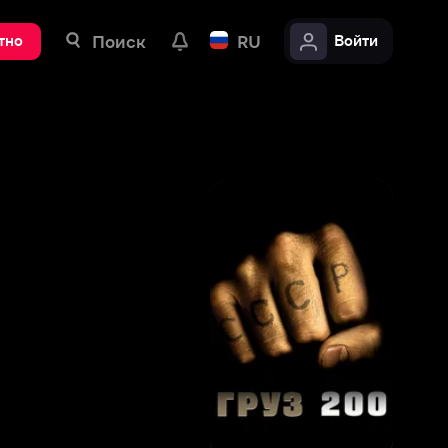
ск
RU
Войти
6
,
2