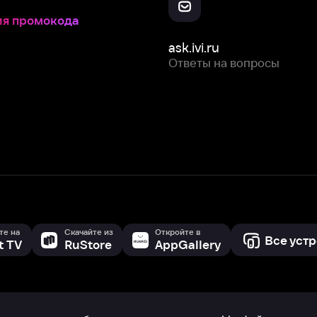
Все устройства
RuStore
AppGallery
с мы собираем и используем
cookie-файлы и некоторые другие да
 сайта, вы соглашаетесь на сбор и использование cookie-файлов 
Box Office, Inc