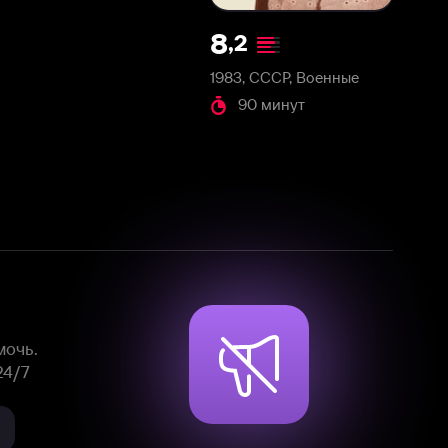
1983, СССР, Военные
90 минут
Смотрите фильмы, сериалы и
мультфильмы без рекламы