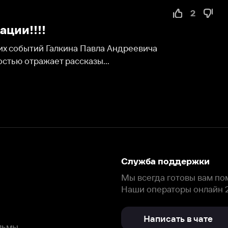
ий Галкина Павла Андреевича 
ажает рассказы...
Служба поддержки
Мы всегда готовы вам помочь.
Наши операторы онлайн 24/7
Написать в чате
окода
ask.ivi.ru
Ответы на вопросы