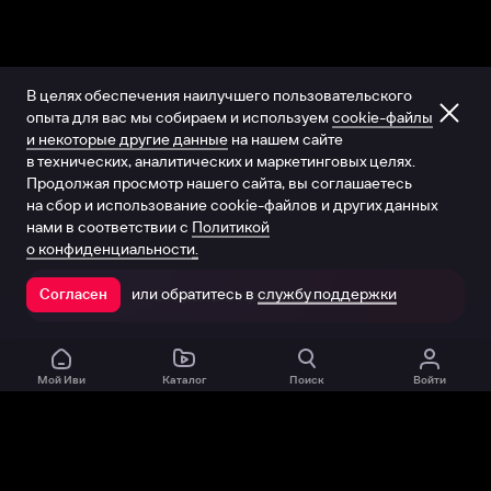
В целях обеспечения наилучшего пользовательского
опыта для вас мы собираем и используем
cookie-файлы
и некоторые другие данные
на нашем сайте
в технических, аналитических и маркетинговых целях.
Продолжая просмотр нашего сайта, вы соглашаетесь
на сбор и использование cookie-файлов и других данных
нами в соответствии с
Политикой
о конфиденциальности.
или обратитесь в
службу поддержки
Согласен
Открыть в приложении
Мой Иви
Каталог
Поиск
Войти