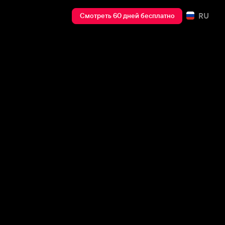
RU
Смотреть 60 дней бесплатно