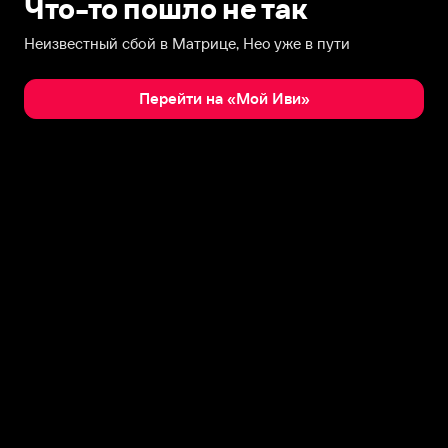
Что-то пошло не так
Неизвестный сбой в Матрице, Нео уже в пути
Перейти на «Мой Иви»