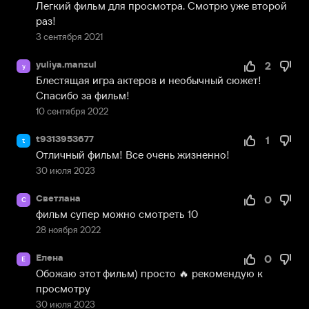
Легкий фильм для просмотра. Смотрю уже второй 
раз!
3 сентября 2021
yuliya.manzul
2
y
Блестящая игра актеров и необычный сюжет! 
Спасибо за фильм!
10 сентября 2022
t9313953677
1
t
Отличный фильм! Все очень жизненно!
30 июля 2023
Светлана
0
С
фильм супер можно смотреть 10
28 ноября 2022
Елена
0
Е
Обожаю этот фильм) просто 🔥 рекомендую к 
просмотру
30 июля 2023