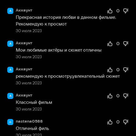
Аккаунт
0
А
Прекрасная история любви в данном фильме. 
Рекомендую к просмот
30 июля 2023
Аккаунт
0
А
Мои любимые актёры и сюжет отличны
30 июля 2023
Аккаунт
0
А
рекомендую к просмотру,увлекательный сюжет
30 июля 2023
Аккаунт
0
А
Классный фильм
30 июля 2023
nastena0588
0
n
Отличный филь
30 июля 2023