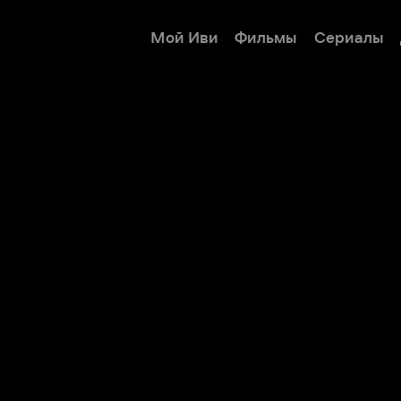
Мой Иви
Фильмы
Сериалы
Детям