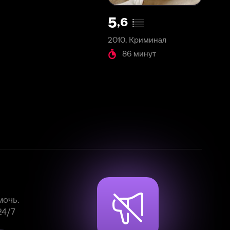
2010, Криминал
86 минут
Смотрите фильмы, сериалы и
мультфильмы без рекламы