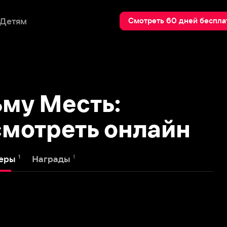
Пои
Смотреть 60 дней бесплатно
 Месть:
треть онлайн
1
Награды