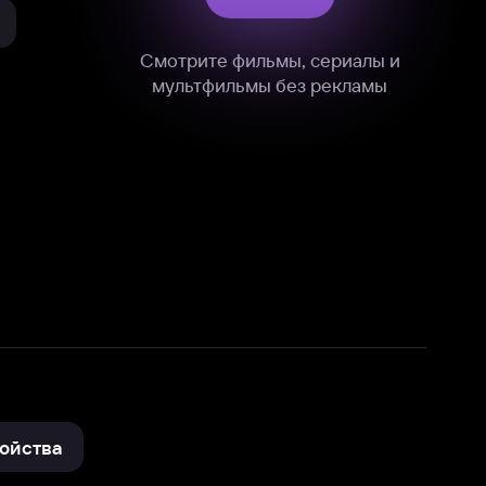
нные
на нашем сайте в технических,
и других данных нами в соответствии