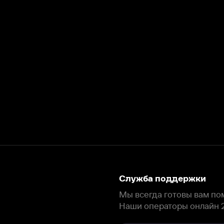
Служба поддержки
Мы всегда готовы вам помочь.
Наши операторы онлайн 24/7
Написать в чате
окода