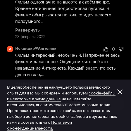
Фильм однозначно на высоте в своём жанре. 
Крайне нетипичная подростковая пугалка. В 
фильме обыгрывается не только идея некоего 
полоумного...
Развернуть
23 февраля 2022
Искандар❤Ангелина
0
И
Фильм интересный, необычный. Напряжение весь 
фильм и даже после. Ощущение, что всё это 
наваждение Антихриста. Каждый знает, что есть 
душа и тело,...
Развернуть
В целях обеспечения наилучшего пользовательского
21 октября 2022
опыта для вас мы собираем и используем
cookie-файлы
и некоторые другие данные
на нашем сайте
Показать ещё
в технических, аналитических и маркетинговых целях.
Продолжая просмотр нашего сайта, вы соглашаетесь
на сбор и использование cookie-файлов и других данных
нами в соответствии с
Политикой
о конфиденциальности.