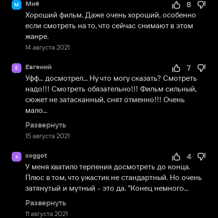
Миё
8
М
Хороший фильм. Даже очень хороший, особенно 
если смотреть на то, что сейчас снимают в этом 
жанре.
14 августа 2021
Евгений
7
Е
Уфф... досмотрел... Ну что могу сказать? Смотреть 
надо!!! Смотреть обязательно!!! Фильм сильный, 
сюжет не затасканный, снят отменно!!! Очень 
мало...
Развернуть
15 августа 2021
soggot
4
s
У меня хватило терпения досмотреть до конца. 
Плюс в том, что ужастик не стандартный. Но очень 
затянутый и мутный - это да. "Конец немного...
Развернуть
11 августа 2021