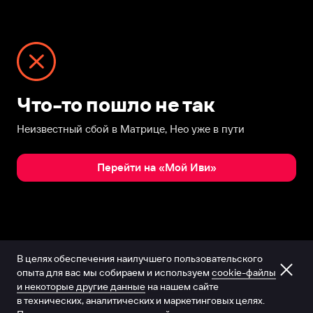
Что-то пошло не так
Неизвестный сбой в Матрице, Нео уже в пути
Перейти на «Мой Иви»
В целях обеспечения наилучшего пользовательского
опыта для вас мы собираем и используем
cookie-файлы
и некоторые другие данные
на нашем сайте
в технических, аналитических и маркетинговых целях.