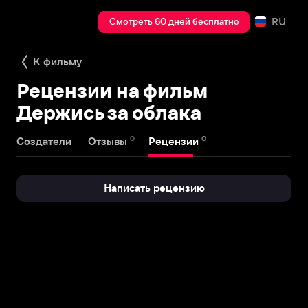
RU
Смотреть 60 дней бесплатно
К фильму
Рецензии на фильм
Держись за облака
0
0
Создатели
Отзывы
Рецензии
Написать рецензию