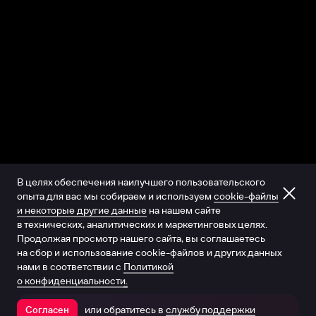
В целях обеспечения наилучшего пользовательского
опыта для вас мы собираем и используем
cookie-файлы
и некоторые другие данные
на нашем сайте
в технических, аналитических и маркетинговых целях.
Продолжая просмотр нашего сайта, вы соглашаетесь
на сбор и использование cookie-файлов и других данных
нами в соответствии с
Политикой
о конфиденциальности.
или обратитесь в
службу поддержки
Согласен
Открыть в приложении