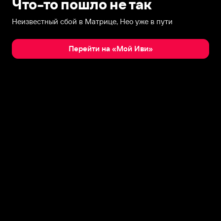
Что-то пошло не так
Неизвестный сбой в Матрице, Нео уже в пути
Перейти на «Мой Иви»