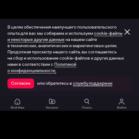
В целях обеспечения наилучшего пользовательского
опыта для вас мы собираем и используем
cookie-файлы
и некоторые другие данные
на нашем сайте
в технических, аналитических и маркетинговых целях.
Продолжая просмотр нашего сайта, вы соглашаетесь
на сбор и использование cookie-файлов и других данных
нами в соответствии с
Политикой
о конфиденциальности.
или обратитесь в
службу поддержки
Согласен
Открыть в приложении
Мой Иви
Каталог
Поиск
Войти