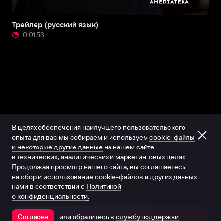
Трейлер (русский язык)
0:01:53
В целях обеспечения наилучшего пользовательского
опыта для вас мы собираем и используем
cookie-файлы
и некоторые другие данные
на нашем сайте
в технических, аналитических и маркетинговых целях.
Продолжая просмотр нашего сайта, вы соглашаетесь
на сбор и использование cookie-файлов и других данных
нами в соответствии с
Политикой
о конфиденциальности.
или обратитесь в
службу поддержки
Согласен
Открыть в приложении