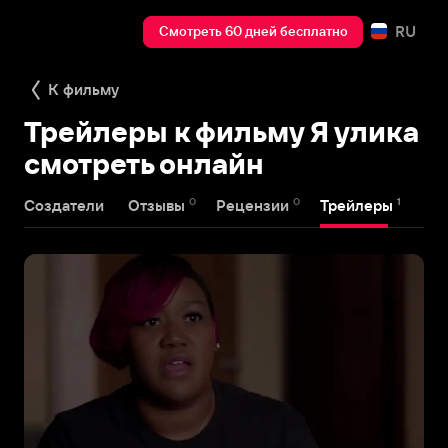
RU
Смотреть 60 дней бесплатно
К фильму
Трейлеры к фильму Я улика
смотреть онлайн
0
0
1
Создатели
Отзывы
Рецензии
Трейлеры