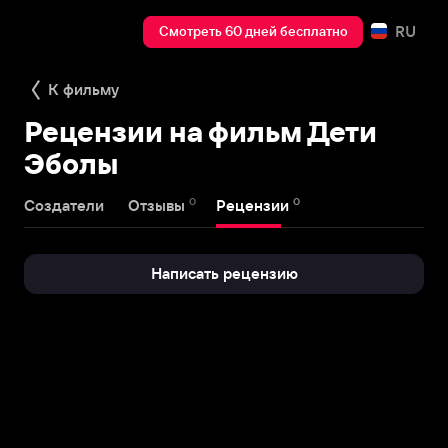
RU
Смотреть 60 дней бесплатно
К фильму
Рецензии на фильм Дети
Эболы
0
0
Создатели
Отзывы
Рецензии
Написать рецензию