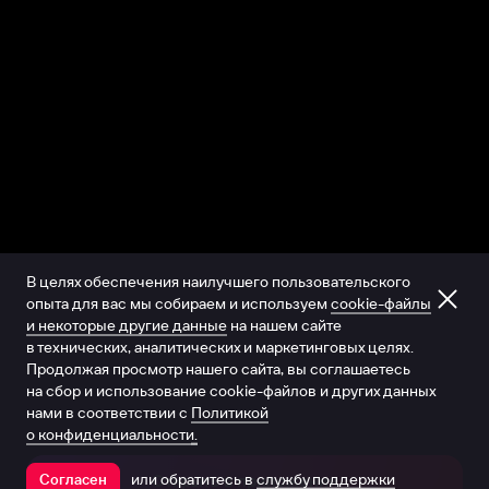
В целях обеспечения наилучшего пользовательского
опыта для вас мы собираем и используем
cookie-файлы
и некоторые другие данные
на нашем сайте
в технических, аналитических и маркетинговых целях.
Продолжая просмотр нашего сайта, вы соглашаетесь
на сбор и использование cookie-файлов и других данных
нами в соответствии с
Политикой
о конфиденциальности.
или обратитесь в
службу поддержки
Согласен
Открыть в приложении