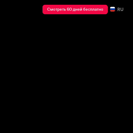
RU
Смотреть 60 дней бесплатно