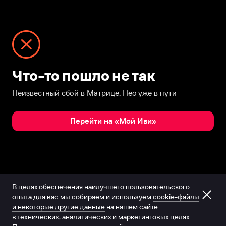
Что-то пошло не так
Неизвестный сбой в Матрице, Нео уже в пути
Перейти на «Мой Иви»
В целях обеспечения наилучшего пользовательского
опыта для вас мы собираем и используем
cookie-файлы
и некоторые другие данные
на нашем сайте
в технических, аналитических и маркетинговых целях.