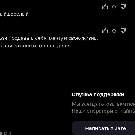
0
вать себя, мечту и свою жизнь. 
ажнее и ценнее денег.
Служба поддержки
Мы всегда готовы вам помочь.
Наши операторы онлайн 24/7
Написать в чате
окода
ask.ivi.ru
Ответы на вопросы