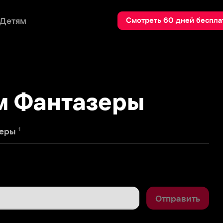
Пои
Смотреть 60 дней бесплатно
Фантазеры
Отправить
0
лый