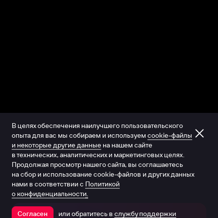
В целях обеспечения наилучшего пользовательского
опыта для вас мы собираем и используем
cookie-файлы
и некоторые другие данные
на нашем сайте
в технических, аналитических и маркетинговых целях.
Продолжая просмотр нашего сайта, вы соглашаетесь
на сбор и использование cookie-файлов и других данных
нами в соответствии с
Политикой
о конфиденциальности.
или обратитесь в
службу поддержки
Согласен
Открыть в приложении