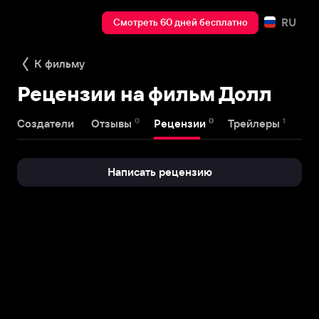
RU
Смотреть 60 дней бесплатно
К фильму
Рецензии на фильм Долл
0
0
1
Создатели
Отзывы
Рецензии
Трейлеры
Написать рецензию