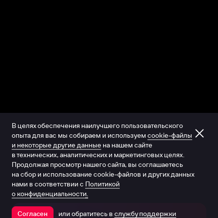
В целях обеспечения наилучшего пользовательского
опыта для вас мы собираем и используем
cookie-файлы
и некоторые другие данные
на нашем сайте
в технических, аналитических и маркетинговых целях.
Продолжая просмотр нашего сайта, вы соглашаетесь
на сбор и использование cookie-файлов и других данных
нами в соответствии с
Политикой
о конфиденциальности.
или обратитесь в
службу поддержки
Согласен
Открыть в приложении