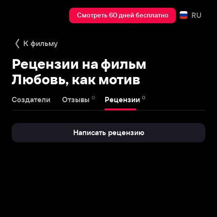
RU
Смотреть 60 дней бесплатно
К фильму
Рецензии на фильм
Любовь, как мотив
0
0
Создатели
Отзывы
Рецензии
Написать рецензию