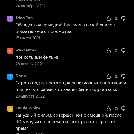
24 октября 2021
Irina Ton
2
I
Обалденная комедия! Включена в мой список 
обязательного просмотра.
15 марта 2021
жаксылык
2
ж
прикольный фильм)
28 ноября 2021
Daria
2
D
Строго под запретом для религиозных фанатиков и 
для тех, кто забыл, что значит быть подростком.
23 августа 2022
Emilia White
0
E
занудный фильм, совершенно не смешной, после 
40 минуьы на перемотке смотрела. не тратьте 
время