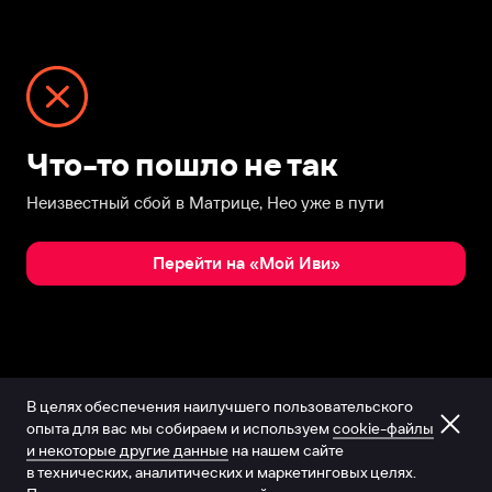
Что-то пошло не так
Неизвестный сбой в Матрице, Нео уже в пути
Перейти на «Мой Иви»
В целях обеспечения наилучшего пользовательского
опыта для вас мы собираем и используем
cookie-файлы
и некоторые другие данные
на нашем сайте
в технических, аналитических и маркетинговых целях.