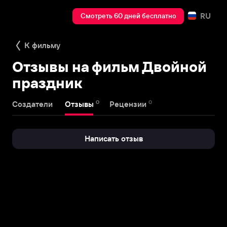
RU
Смотреть 60 дней бесплатно
К фильму
Отзывы на фильм Двойной
праздник
0
0
Создатели
Отзывы
Рецензии
Написать отзыв