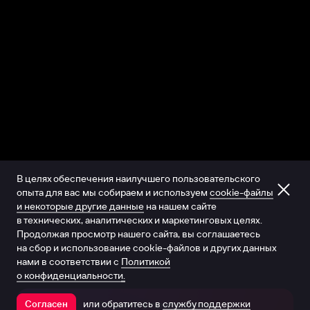
В целях обеспечения наилучшего пользовательского
опыта для вас мы собираем и используем
cookie-файлы
и некоторые другие данные
на нашем сайте
в технических, аналитических и маркетинговых целях.
Продолжая просмотр нашего сайта, вы соглашаетесь
на сбор и использование cookie-файлов и других данных
нами в соответствии с
Политикой
о конфиденциальности.
или обратитесь в
службу поддержки
Согласен
Открыть в приложении