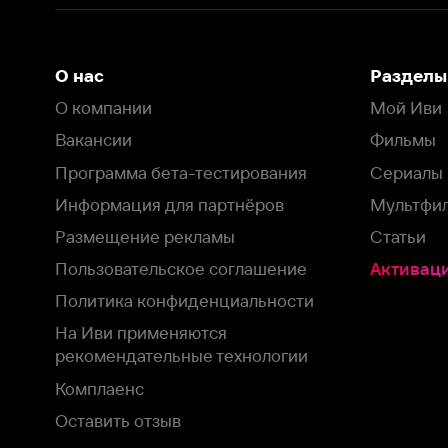
Вакансии
Фильмы
Программа бета-тестирования
Сериалы
Информация для партнёров
Мультфильмы
Размещение рекламы
Статьи
Пользовательское соглашение
Активация пром
Политика конфиденциальности
На Иви применяются
рекомендательные технологии
Комплаенс
Оставить отзыв
Загрузить в
Доступно в
Смотрите на
App Store
Google Play
Smart TV