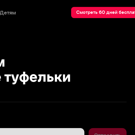
Пои
Смотреть 60 дней бесплатно
уфельки
Отправить