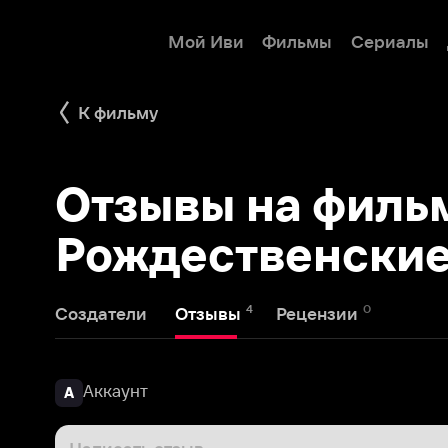
Мой Иви
Фильмы
Сериалы
Детям
К фильму
Отзывы на фильм
Рождественские т
4
0
Создатели
Отзывы
Рецензии
Аккаунт
А
Написать отзыв