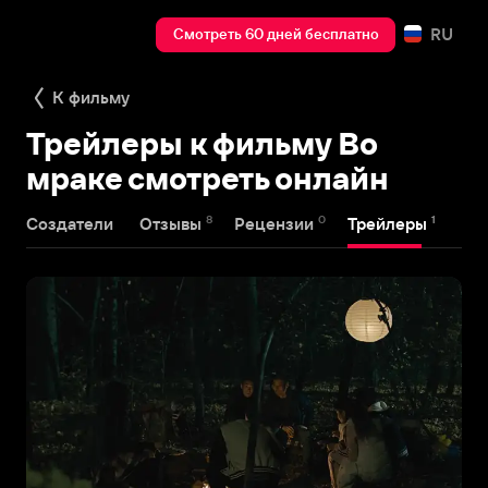
RU
Смотреть 60 дней бесплатно
К фильму
Трейлеры к фильму Во
мраке смотреть онлайн
8
0
1
Создатели
Отзывы
Рецензии
Трейлеры