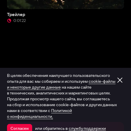
Трейлер
0:01:22
В целях обеспечения наилучшего пользовательского
опыта для вас мы собираем и используем
cookie-файлы
и некоторые другие данные
на нашем сайте
в технических, аналитических и маркетинговых целях.
Продолжая просмотр нашего сайта, вы соглашаетесь
на сбор и использование cookie-файлов и других данных
нами в соответствии с
Политикой
о конфиденциальности.
или обратитесь в
службу поддержки
Согласен
Открыть в приложении