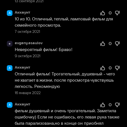
13 сентября 2021
Аккаунт
0
А
10 из 10. Отличный, теплый, ламповый фильм для 
семейного просмотра.
7 октября 2021
evgeny.esaulov
0
e
Невероятный фильм! Браво!
9 октября 2021
Аккаунт
0
А
Отличный фильм! Трогательный, душевный - чего 
не хватает в жизни. после просмотра чувствуешь 
легкость. Рекомендую
16 января 2022
Аккаунт
0
А
фильм душевный и очень трогательный. Заметила 
ошибочку) Если не ошибаюсь, его левая рука также 
была парализована,но в конце он приобнял 