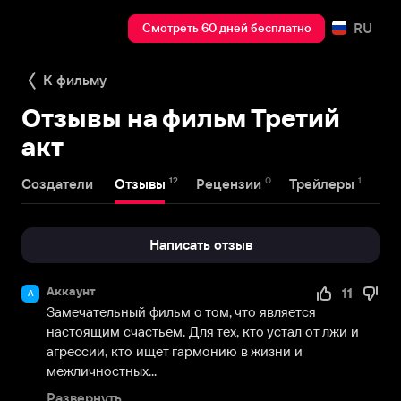
RU
Смотреть 60 дней бесплатно
К фильму
Отзывы на фильм Третий
акт
12
0
1
Создатели
Отзывы
Рецензии
Трейлеры
Написать отзыв
Аккаунт
11
А
Замечательный фильм о том, что является 
настоящим счастьем. Для тех, кто устал от лжи и 
агрессии, кто ищет гармонию в жизни и 
межличностных...
Развернуть