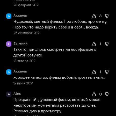
28 февраля 2021
Аккаунт
3
А
Чудесный, светлый фильм. Про любовь, про мечту. 
Про то, что надо верить себе и в себя... всегда.
25 сентября 2021
Евгений
1
Е
Так что пришлось смотреть на лостфильме в 
другой озвучке
13 января 2021
Аккаунт
1
А
хорошее качество. фильм добрый, трогательный...
12 июля 2021
Alex
0
A
Прекрасный, душевный фильм, который может 
некоторыми моментами растрогать до слез. 
Рекомендую к просмотру.