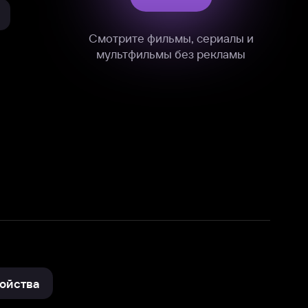
нные
на нашем сайте в технических,
и других данных нами в соответствии