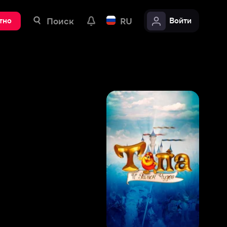
ск
RU
Войти
8
,
2