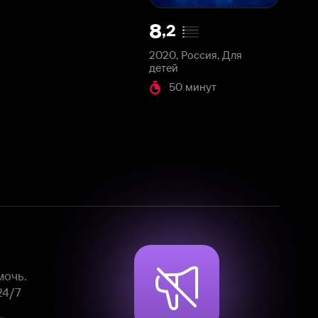
2020, Россия, Для
детей
50 минут
Смотрите фильмы, сериалы и
мультфильмы без рекламы