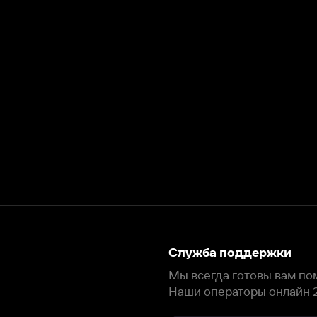
Служба поддержки
Мы всегда готовы вам помочь.
Наши операторы онлайн 24/7
Написать в чате
окода