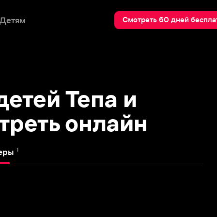
Пои
Смотреть 60 дней бесплатно
ей Тепа и
еть онлайн