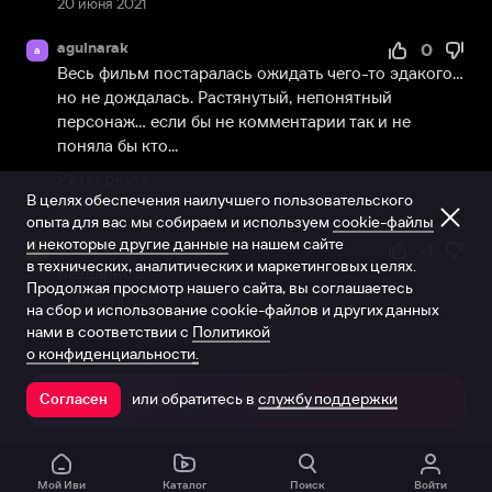
20 июня 2021
agulnarak
0
a
Весь фильм постаралась ожидать чего-то эдакого… 
но не дождалась. Растянутый, непонятный 
персонаж… если бы не комментарии так и не 
поняла бы кто...
Развернуть
В целях обеспечения наилучшего пользовательского
13 февраля 2024
опыта для вас мы собираем и используем
cookie-файлы
и некоторые другие данные
на нашем сайте
KRMBVK
-1
K
в технических, аналитических и маркетинговых целях.
Бездарно...
Продолжая просмотр нашего сайта, вы соглашаетесь
13 августа 2021
на сбор и использование cookie-файлов и других данных
нами в соответствии с
Политикой
о конфиденциальности.
или обратитесь в
службу поддержки
Согласен
Открыть в приложении
Мой Иви
Каталог
Поиск
Войти