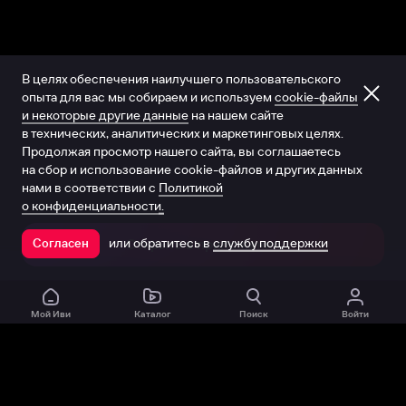
В целях обеспечения наилучшего пользовательского
опыта для вас мы собираем и используем
cookie-файлы
и некоторые другие данные
на нашем сайте
в технических, аналитических и маркетинговых целях.
Продолжая просмотр нашего сайта, вы соглашаетесь
на сбор и использование cookie-файлов и других данных
нами в соответствии с
Политикой
о конфиденциальности.
или обратитесь в
службу поддержки
Согласен
Открыть в приложении
Мой Иви
Каталог
Поиск
Войти