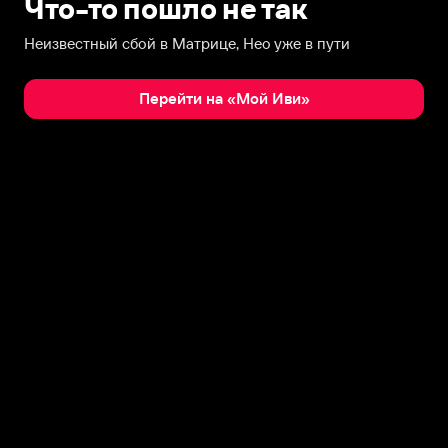
Что-то пошло не так
Неизвестный сбой в Матрице, Нео уже в пути
Перейти на «Мой Иви»