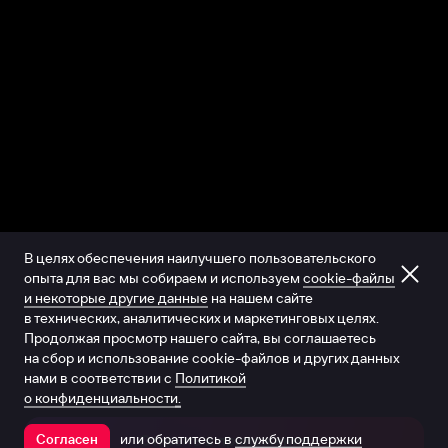
В целях обеспечения наилучшего пользовательского
опыта для вас мы собираем и используем
cookie-файлы
и некоторые другие данные
на нашем сайте
в технических, аналитических и маркетинговых целях.
Продолжая просмотр нашего сайта, вы соглашаетесь
на сбор и использование cookie-файлов и других данных
нами в соответствии с
Политикой
о конфиденциальности.
или обратитесь в
службу поддержки
Согласен
Открыть в приложении