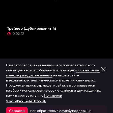
Трейлер (дублированный)
0:02:22
В целях обеспечения наилучшего пользовательского
опыта для вас мы собираем и используем
cookie-файлы
и некоторые другие данные
на нашем сайте
в технических, аналитических и маркетинговых целях.
Продолжая просмотр нашего сайта, вы соглашаетесь
на сбор и использование cookie-файлов и других данных
нами в соответствии с
Политикой
о конфиденциальности.
или обратитесь в
службу поддержки
Согласен
Открыть в приложении