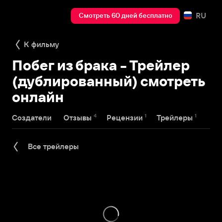
RU
Смотреть 60 дней бесплатно
К фильму
Побег из брака - Трейлер
(дублированный) смотреть
онлайн
4
1
1
Создатели
Отзывы
Рецензии
Трейлеры
Все трейлеры