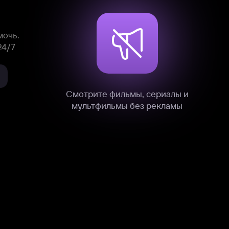
нные
на нашем сайте в технических,
и других данных нами в соответствии