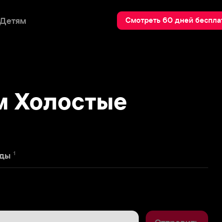
Пои
Смотреть 60 дней бесплатно
олостые
Отправить