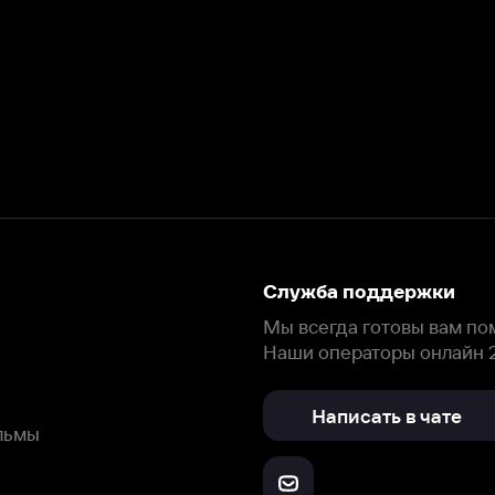
Служба поддержки
Мы всегда готовы вам помочь.
Наши операторы онлайн 24/7
Написать в чате
окода
ask.ivi.ru
Ответы на вопросы