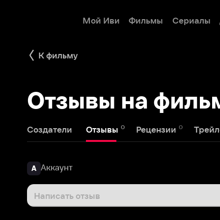
Мой Иви
Фильмы
Сериалы
Детям
К фильму
Отзывы на фильм 
0
0
1
Создатели
Отзывы
Рецензии
Трейлеры
Аккаунт
А
Написать отзыв