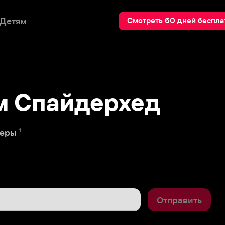
Пои
Смотреть 60 дней бесплатно
Спайдерхед
Отправить