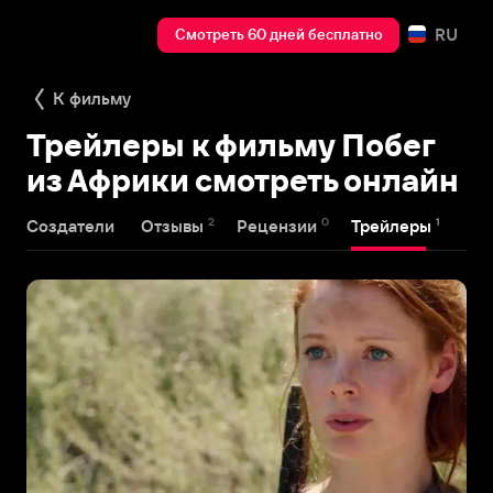
RU
Смотреть 60 дней бесплатно
К фильму
Трейлеры к фильму Побег
из Африки смотреть онлайн
2
0
1
Создатели
Отзывы
Рецензии
Трейлеры