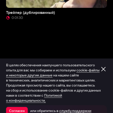
Трейлер (дублированный)
0:01:30
В целях обеспечения наилучшего пользовательского
опыта для вас мы собираем и используем
cookie-файлы
и некоторые другие данные
на нашем сайте
в технических, аналитических и маркетинговых целях.
Продолжая просмотр нашего сайта, вы соглашаетесь
на сбор и использование cookie-файлов и других данных
нами в соответствии с
Политикой
о конфиденциальности.
или обратитесь в
службу поддержки
Согласен
Открыть в приложении