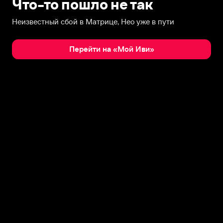
Что-то пошло не так
Неизвестный сбой в Матрице, Нео уже в пути
Перейти на «Мой Иви»