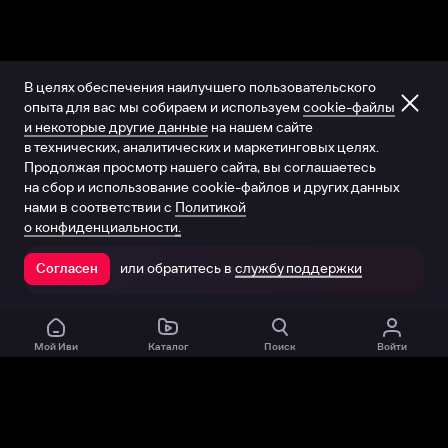
В целях обеспечения наилучшего пользовательского
опыта для вас мы собираем и используем
cookie-файлы
и некоторые другие данные
на нашем сайте
в технических, аналитических и маркетинговых целях.
Продолжая просмотр нашего сайта, вы соглашаетесь
на сбор и использование cookie-файлов и других данных
нами в соответствии с
Политикой
о конфиденциальности.
или обратитесь в
службу поддержки
Согласен
Открыть в приложении
Мой Иви
Каталог
Поиск
Войти