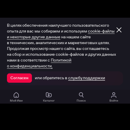
В целях обеспечения наилучшего пользовательского
опыта для вас мы собираем и используем
cookie-файлы
и некоторые другие данные
на нашем сайте
в технических, аналитических и маркетинговых целях.
Продолжая просмотр нашего сайта, вы соглашаетесь
на сбор и использование cookie-файлов и других данных
нами в соответствии с
Политикой
о конфиденциальности.
или обратитесь в
службу поддержки
Согласен
Открыть в приложении
Мой Иви
Каталог
Поиск
Войти