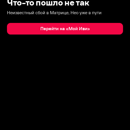
Что-то пошло не так
Неизвестный сбой в Матрице, Нео уже в пути
Перейти на «Мой Иви»