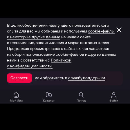
В целях обеспечения наилучшего пользовательского
опыта для вас мы собираем и используем
cookie-файлы
и некоторые другие данные
на нашем сайте
в технических, аналитических и маркетинговых целях.
Продолжая просмотр нашего сайта, вы соглашаетесь
на сбор и использование cookie-файлов и других данных
нами в соответствии с
Политикой
о конфиденциальности.
или обратитесь в
службу поддержки
Согласен
Открыть в приложении
Мой Иви
Каталог
Поиск
Войти