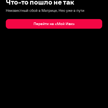
Что-то пошло не так
Неизвестный сбой в Матрице, Нео уже в пути
Перейти на «Мой Иви»