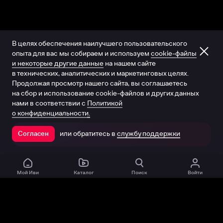
В целях обеспечения наилучшего пользовательского
опыта для вас мы собираем и используем
cookie-файлы
и некоторые другие данные
на нашем сайте
в технических, аналитических и маркетинговых целях.
Продолжая просмотр нашего сайта, вы соглашаетесь
на сбор и использование cookie-файлов и других данных
нами в соответствии с
Политикой
о конфиденциальности.
или обратитесь в
службу поддержки
Согласен
Открыть в приложении
Мой Иви
Каталог
Поиск
Войти