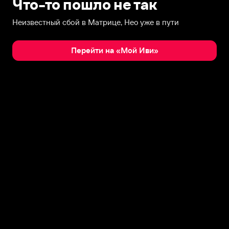
Что-то пошло не так
Неизвестный сбой в Матрице, Нео уже в пути
Перейти на «Мой Иви»