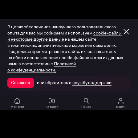
В целях обеспечения наилучшего пользовательского
опыта для вас мы собираем и используем
cookie-файлы
и некоторые другие данные
на нашем сайте
в технических, аналитических и маркетинговых целях.
Продолжая просмотр нашего сайта, вы соглашаетесь
на сбор и использование cookie-файлов и других данных
нами в соответствии с
Политикой
о конфиденциальности.
или обратитесь в
службу поддержки
Согласен
Открыть в приложении
Мой Иви
Каталог
Поиск
Войти