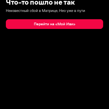
Что-то пошло не так
Неизвестный сбой в Матрице, Нео уже в пути
Перейти на «Мой Иви»