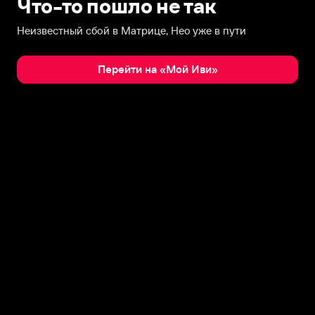
Что-то пошло не так
Неизвестный сбой в Матрице, Нео уже в пути
Перейти на «Мой Иви»