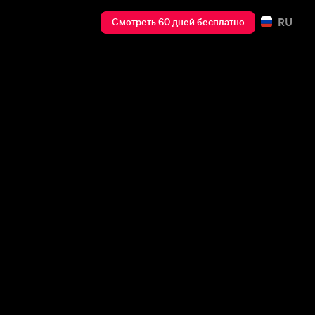
RU
Смотреть 60 дней бесплатно