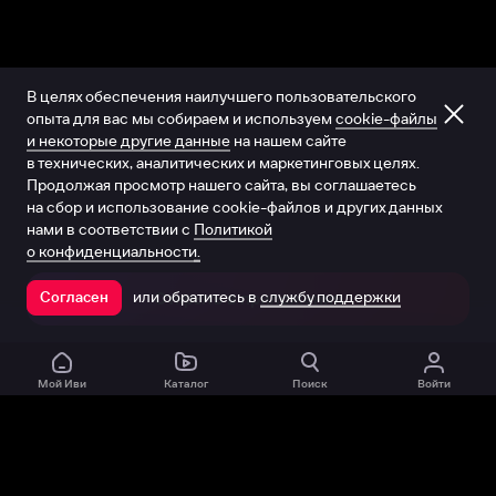
В целях обеспечения наилучшего пользовательского
опыта для вас мы собираем и используем
cookie-файлы
и некоторые другие данные
на нашем сайте
в технических, аналитических и маркетинговых целях.
Продолжая просмотр нашего сайта, вы соглашаетесь
на сбор и использование cookie-файлов и других данных
нами в соответствии с
Политикой
о конфиденциальности.
или обратитесь в
службу поддержки
Согласен
Открыть в приложении
Мой Иви
Каталог
Поиск
Войти