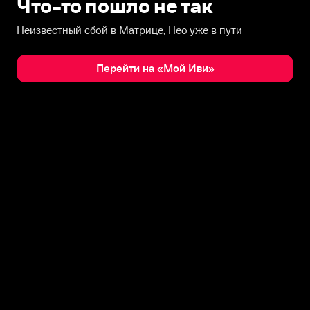
Что-то пошло не так
Неизвестный сбой в Матрице, Нео уже в пути
Перейти на «Мой Иви»