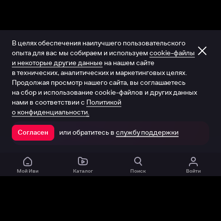
В целях обеспечения наилучшего пользовательского
опыта для вас мы собираем и используем
cookie-файлы
и некоторые другие данные
на нашем сайте
в технических, аналитических и маркетинговых целях.
Продолжая просмотр нашего сайта, вы соглашаетесь
на сбор и использование cookie-файлов и других данных
нами в соответствии с
Политикой
о конфиденциальности.
или обратитесь в
службу поддержки
Согласен
Открыть в приложении
Мой Иви
Каталог
Поиск
Войти