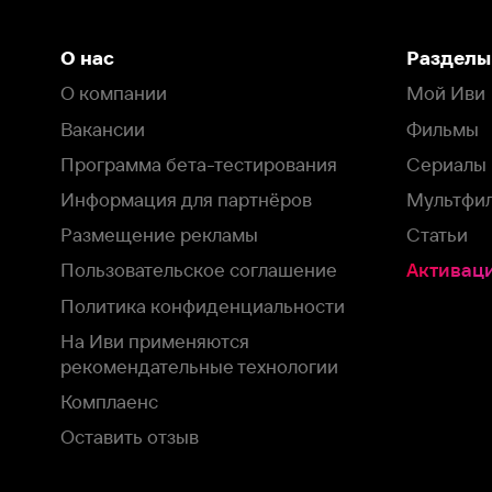
Программа бета-тестирования
Сериалы
Информация для партнёров
Мультфильмы
Размещение рекламы
Статьи
Пользовательское соглашение
Активация пром
Политика конфиденциальности
На Иви применяются
рекомендательные технологии
Комплаенс
Оставить отзыв
Загрузить в
Доступно в
Смотрите на
App Store
Google Play
Smart TV