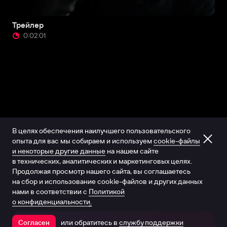
Трейлер
0:02:01
В целях обеспечения наилучшего пользовательского
опыта для вас мы собираем и используем
cookie-файлы
и некоторые другие данные
на нашем сайте
в технических, аналитических и маркетинговых целях.
Продолжая просмотр нашего сайта, вы соглашаетесь
на сбор и использование cookie-файлов и других данных
нами в соответствии с
Политикой
о конфиденциальности.
или обратитесь в
службу поддержки
Согласен
Открыть в приложении