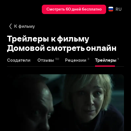
RU
Смотреть 60 дней бесплатно
К фильму
Трейлеры к фильму
Домовой смотреть онлайн
50
3
1
Создатели
Отзывы
Рецензии
Трейлеры