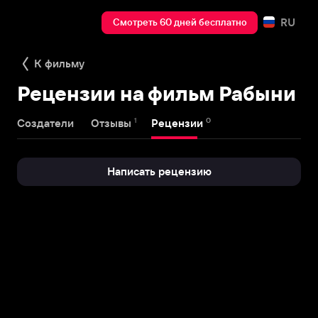
RU
Смотреть 60 дней бесплатно
К фильму
Рецензии на фильм Рабыни
1
0
Создатели
Отзывы
Рецензии
Написать рецензию