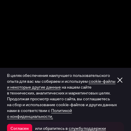
В целях обеспечения наилучшего пользовательского
опыта для вас мы собираем и используем
cookie-файлы
и некоторые другие данные
на нашем сайте
в технических, аналитических и маркетинговых целях.
Продолжая просмотр нашего сайта, вы соглашаетесь
на сбор и использование cookie-файлов и других данных
нами в соответствии с
Политикой
о конфиденциальности.
или обратитесь в
службу поддержки
Согласен
Открыть в приложении