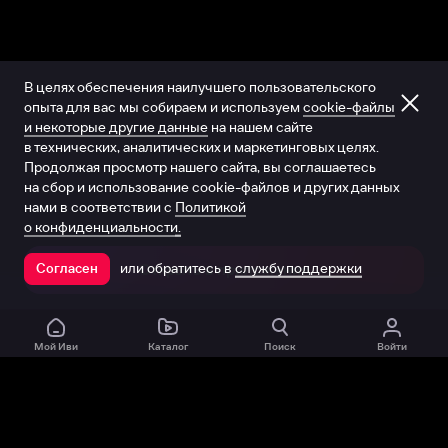
В целях обеспечения наилучшего пользовательского
опыта для вас мы собираем и используем
cookie-файлы
и некоторые другие данные
на нашем сайте
в технических, аналитических и маркетинговых целях.
Продолжая просмотр нашего сайта, вы соглашаетесь
на сбор и использование cookie-файлов и других данных
нами в соответствии с
Политикой
о конфиденциальности.
или обратитесь в
службу поддержки
Согласен
Открыть в приложении
Мой Иви
Каталог
Поиск
Войти