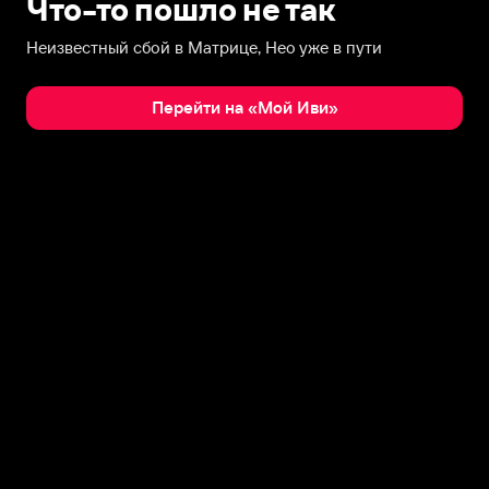
Что-то пошло не так
Неизвестный сбой в Матрице, Нео уже в пути
Перейти на «Мой Иви»