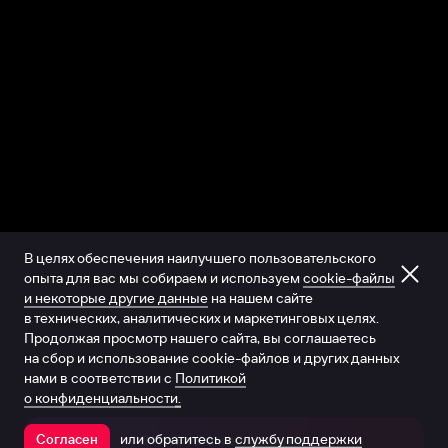
В целях обеспечения наилучшего пользовательского
опыта для вас мы собираем и используем
cookie-файлы
и некоторые другие данные
на нашем сайте
в технических, аналитических и маркетинговых целях.
Продолжая просмотр нашего сайта, вы соглашаетесь
на сбор и использование cookie-файлов и других данных
нами в соответствии с
Политикой
о конфиденциальности.
или обратитесь в
службу поддержки
Согласен
Открыть в приложении