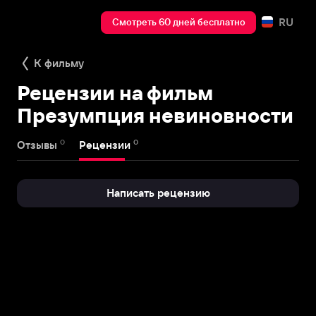
RU
Смотреть 60 дней бесплатно
К фильму
Рецензии на фильм
Презумпция невиновности
0
0
Отзывы
Рецензии
Написать рецензию