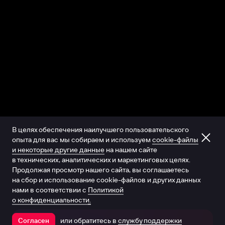
В целях обеспечения наилучшего пользовательского
опыта для вас мы собираем и используем
cookie-файлы
и некоторые другие данные
на нашем сайте
в технических, аналитических и маркетинговых целях.
Продолжая просмотр нашего сайта, вы соглашаетесь
на сбор и использование cookie-файлов и других данных
нами в соответствии с
Политикой
о конфиденциальности.
или обратитесь в
службу поддержки
Согласен
Открыть в приложении