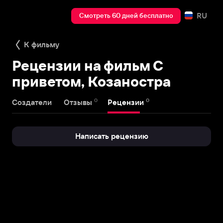
RU
Смотреть 60 дней бесплатно
К фильму
Рецензии на фильм С
приветом, Козаностра
0
0
Создатели
Отзывы
Рецензии
Написать рецензию